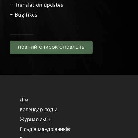
- Translation updates

ПОВНИЙ СПИСОК ОНОВЛЕНЬ
Дім
Календар подій
Журнал змін
Гільдія мандрівників