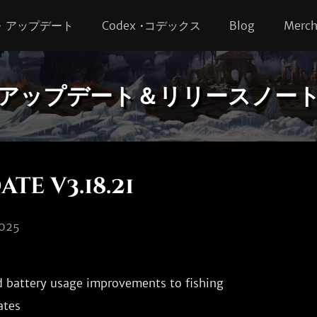
s • アップデート
Codex •コデックス
Blog
Merc
アップデート＆リリースノー
te v3.18.21
025
 battery usage improvements to fishing

tes
