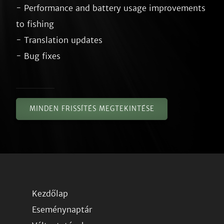
- Performance and battery usage improvements 
to fishing

- Translation updates

MINDEN FRISSÍTÉS MEGTEKINTÉSE
Kezdőlap
Eseménynaptár